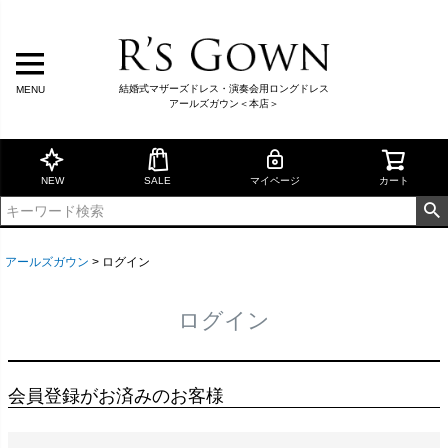
結婚式マザーズドレス・演奏会用ロングドレス
MENU
アールズガウン＜本店＞
NEW
SALE
マイページ
カート
アールズガウン
ログイン
ログイン
会員登録がお済みのお客様