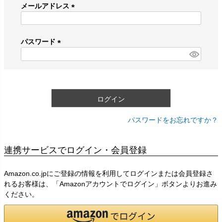
メールアドレス
(
必
須
パスワード
)
(
必
須
)
ログイン
パスワードをお忘れですか？
連携サービスでログイン・会員登録
Amazon.co.jpにご登録の情報を利用してログインまたは会員登録さ
れるお客様は、「Amazonアカウントでログイン」ボタンよりお進み
ください。