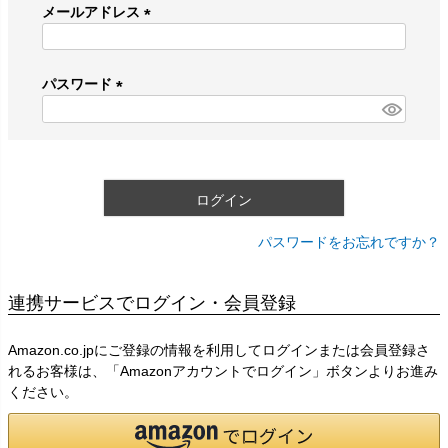
メールアドレス
(
必
須
パスワード
)
(
必
須
)
ログイン
パスワードをお忘れですか？
連携サービスでログイン・会員登録
Amazon.co.jpにご登録の情報を利用してログインまたは会員登録さ
れるお客様は、「Amazonアカウントでログイン」ボタンよりお進み
ください。