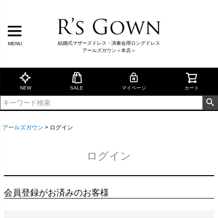
結婚式マザーズドレス・演奏会用ロングドレス
MENU
アールズガウン＜本店＞
NEW
SALE
マイページ
カート
アールズガウン
ログイン
ログイン
会員登録がお済みのお客様