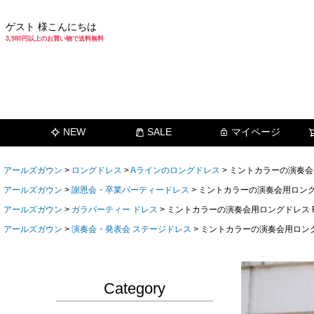
ゲスト 様こんにちは
3,980円以上のお買い物で送料無料
NEW
SALE
マイページ
アールズガウン
ロングドレス
Aラインのロングドレス
ミントカラーの演奏会用ロ
アールズガウン
謝恩会・卒業パーティードレス
ミントカラーの演奏会用ロングドレ
アールズガウン
ガラパーティー ドレス
ミントカラーの演奏会用ロングドレス FD-
アールズガウン
演奏会・発表会 ステージドレス
ミントカラーの演奏会用ロングドレ
Category