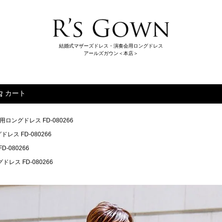
結婚式マザーズドレス・演奏会用ロングドレス
アールズガウン＜本店＞
カート
検索
ングドレス FD-080266
ス FD-080266
080266
ス FD-080266