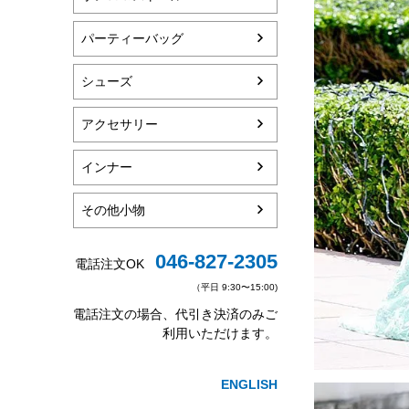
パーティーバッグ
シューズ
アクセサリー
インナー
その他小物
046-827-2305
電話注文OK
（平日 9:30〜15:00)
電話注文の場合、代引き決済のみご
利用いただけます。
ENGLISH