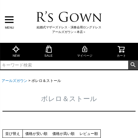
結婚式マザーズドレス・演奏会用ロングドレス
MENU
アールズガウン＜本店＞
NEW
SALE
マイページ
カート
アールズガウン
ボレロ＆ストール
ボレロ＆ストール
並び替え
価格が安い順
価格が高い順
レビュー順