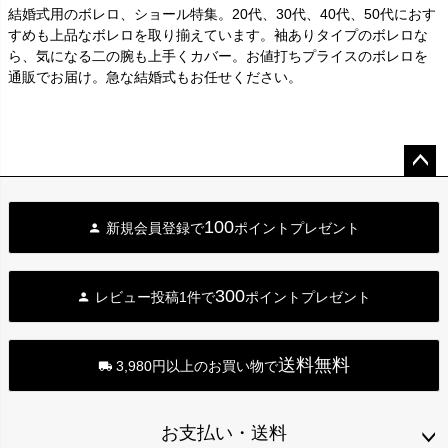
結婚式用のボレロ、ショール特集。20代、30代、40代、50代におす
すめも上品なボレロを取り揃えています。袖ありタイプのボレロな
ら、気になる二の腕も上手くカバー。お値打ちプライスのボレロを
通販でお届け。急な結婚式もお任せください。
ペー
ジト
100
新規会員登録で
ポイントプレゼント
ップ
へ
300
レビュー投稿1件で
ポイントプレゼント
送料無料
3,980円以上のお買い物で
お支払い・送料