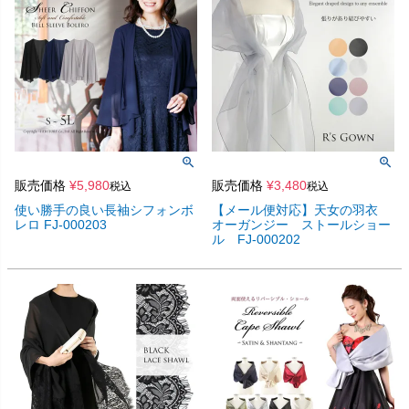
販売価格
¥
5,980
販売価格
¥
3,480
税込
税込
使い勝手の良い長袖シフォンボ
【メール便対応】天女の羽衣
レロ FJ-000203
オーガンジー ストールショー
ル FJ-000202