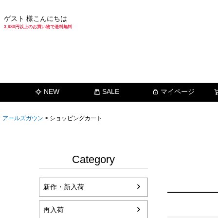
ゲスト 様こんにちは
3,980円以上のお買い物で送料無料
NEW
SALE
マイページ
アールズガウン
ショッピングカート
Category
新作・新入荷
再入荷