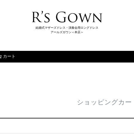
結婚式マザーズドレス・演奏会用ロングドレス
アールズガウン＜本店＞
カート
検索
ショッピングカー