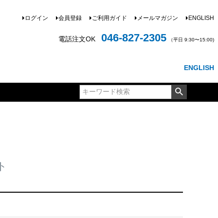
ログイン
会員登録
ご利用ガイド
メールマガジン
ENGLISH
046-827-2305
電話注文OK
（平日 9:30〜15:00)
ENGLISH
ト