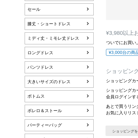
セール
膝丈・ショートドレス
¥3,980
ミディ丈・ミモレ丈ドレス
ついでにお買い
¥3,000台の商
ロングドレス
パンツドレス
ショッピン
ショッピングカ
大きいサイズのドレス
ショッピングカ
ボトムス
会員ログインす
あとで買うリン
ボレロ＆ストール
お気に入りリス
パーティーバッグ
ショッピング