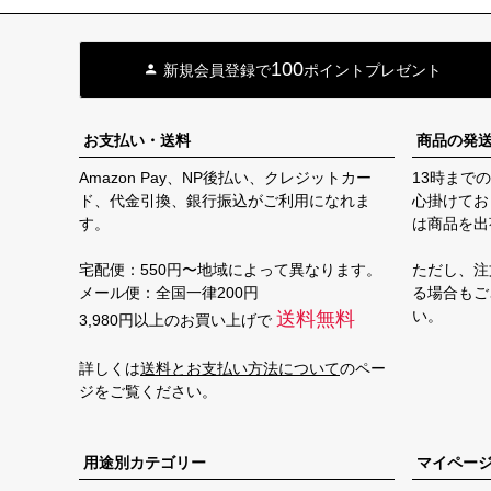
100
新規会員登録で
ポイントプレゼント
お支払い・送料
商品の発
Amazon Pay、NP後払い、クレジットカー
13時まで
ド、代金引換、銀行振込がご利用になれま
心掛けてお
す。
は商品を出
宅配便：550円〜地域によって異なります。
ただし、注
メール便：全国一律200円
る場合もご
い。
送料無料
3,980円以上のお買い上げで
詳しくは
送料とお支払い方法について
のペー
ジをご覧ください。
用途別カテゴリー
マイペー