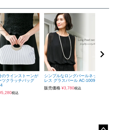
分のラインストーンが
シンプルなロングパールネック
ーツクラッチバッグ
レス グラスパール AC-100900
04
販売価格
¥
3,780
税込
¥
5,280
税込