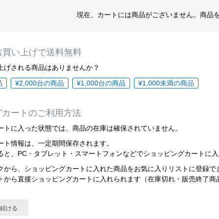
現在、カートには商品がございません。商品
以上お買い上げで送料無料
上げされる商品はありませんか？
品
¥2,000台の商品
¥1,000台の商品
¥1,000未満の商品
グカートのご利用方法
ートに入った状態では、商品の在庫は確保されていません。
ート情報は、一定期間保存されます。
ると、PC・タブレット・スマートフォンなどでショッピングカートに
クから、ショッピングカートに入れた商品をお気に入りリストに登録で
トから直接ショッピングカートに入れられます（在庫切れ・販売終了商
を続ける