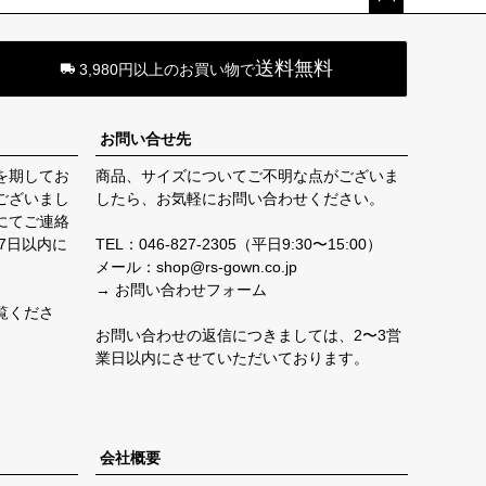
ペー
ジト
送料無料
3,980円以上のお買い物で
ップ
へ
お問い合せ先
を期してお
商品、サイズについてご不明な点がございま
ございまし
したら、お気軽にお問い合わせください。
にてご連絡
7日以内に
TEL：
046-827-2305
（平日9:30〜15:00）
メール：shop@rs-gown.co.jp
→ お問い合わせフォーム
覧くださ
お問い合わせの返信につきましては、2〜3営
業日以内にさせていただいております。
会社概要