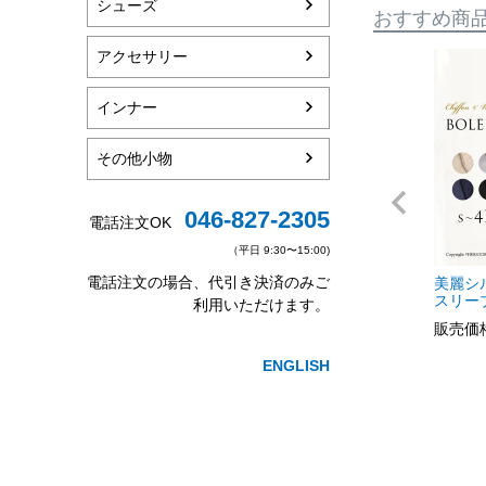
シューズ
おすすめ商
アクセサリー
インナー
その他小物
046-827-2305
電話注文OK
（平日 9:30〜15:00)
電話注文の場合、代引き決済のみご
美麗シ
スリーブ
利用いただけます。
販売価
ENGLISH