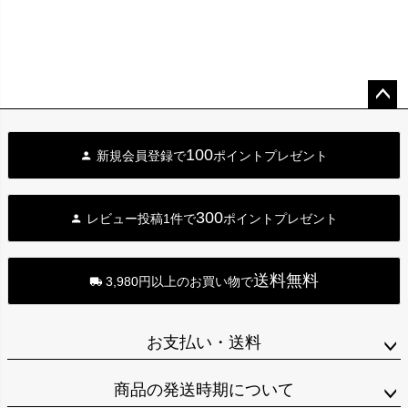
ペー
ジト
100
新規会員登録で
ポイントプレゼント
ップ
へ
300
レビュー投稿1件で
ポイントプレゼント
送料無料
3,980円以上のお買い物で
お支払い・送料
商品の発送時期について