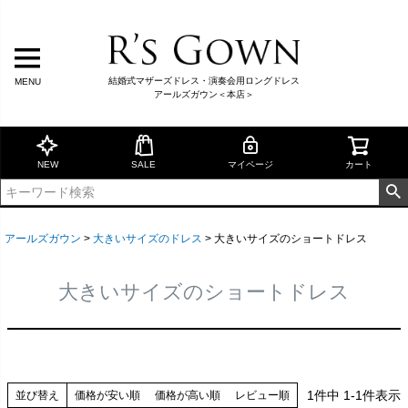
結婚式マザーズドレス・演奏会用ロングドレス
MENU
アールズガウン＜本店＞
NEW
SALE
マイページ
カート
アールズガウン
大きいサイズのドレス
大きいサイズのショートドレス
大きいサイズのショートドレス
1
件中
1
-
1
件表示
並び替え
価格が安い順
価格が高い順
レビュー順