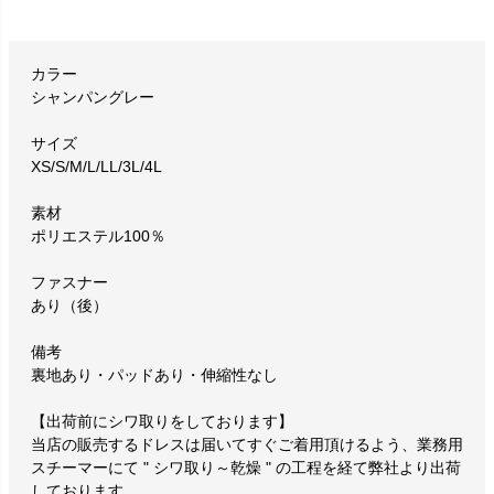
カラー
シャンパングレー
サイズ
XS/S/M/L/LL/3L/4L
素材
ポリエステル100％
ファスナー
あり（後）
備考
裏地あり・パッドあり・伸縮性なし
【出荷前にシワ取りをしております】
当店の販売するドレスは届いてすぐご着用頂けるよう、業務用
スチーマーにて " シワ取り～乾燥 " の工程を経て弊社より出荷
しております。