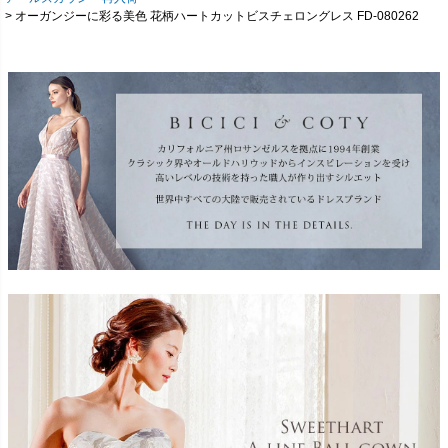
オーガンジーに彩る美色 花柄ハートカットビスチェロングレス FD-080262