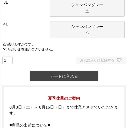
3L
シャンパングレー
△
4L
シャンパングレー
△
△
残りわずかです。
✕
ただいま在庫がございません。
お気に入りに登録する
カートに入れる
夏季休業のご案内
8月8日（土）～ 8月16日（日）まで休業とさせていただきま
す。
■商品の出荷について■