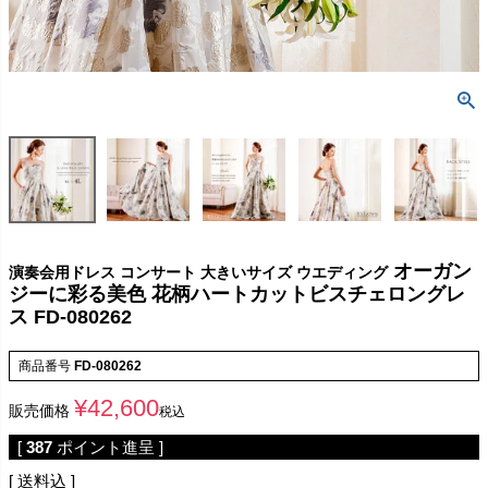
オーガン
演奏会用ドレス コンサート 大きいサイズ ウエディング
ジーに彩る美色 花柄ハートカットビスチェロングレ
ス FD-080262
商品番号
FD-080262
¥
42,600
販売価格
税込
[
387
ポイント進呈 ]
送料込