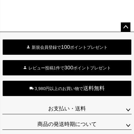
ペー
ジト
100
新規会員登録で
ポイントプレゼント
ップ
へ
300
レビュー投稿1件で
ポイントプレゼント
送料無料
3,980円以上のお買い物で
お支払い・送料
商品の発送時期について