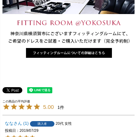
5.00
1
なな
1
20代
女性
購入者
投稿日
2019/07/29