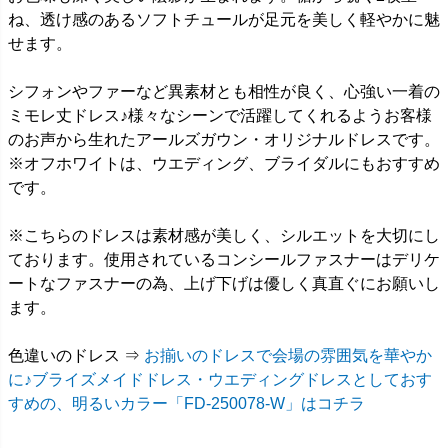
ね、透け感のあるソフトチュールが足元を美しく軽やかに魅
せます。
シフォンやファーなど異素材とも相性が良く、心強い一着の
ミモレ丈ドレス♪様々なシーンで活躍してくれるようお客様
のお声から生れたアールズガウン・オリジナルドレスです。
※オフホワイトは、ウエディング、ブライダルにもおすすめ
です。
※こちらのドレスは素材感が美しく、シルエットを大切にし
ております。使用されているコンシールファスナーはデリケ
ートなファスナーの為、上げ下げは優しく真直ぐにお願いし
ます。
色違いのドレス ⇒
お揃いのドレスで会場の雰囲気を華やか
に♪ブライズメイドドレス・ウエディングドレスとしておす
すめの、明るいカラー「FD-250078-W」はコチラ