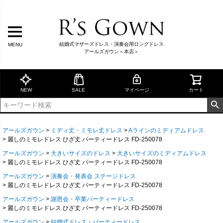
結婚式マザーズドレス・演奏会用ロングドレス
MENU
アールズガウン＜本店＞
NEW
SALE
マイページ
カート
アールズガウン
ミディ丈・ミモレ丈ドレス
Aラインのミディアムドレス
麗しのミモレドレス ひざ丈 パーティードレス FD-250078
アールズガウン
大きいサイズのドレス
大きいサイズのミディアムドレス
麗しのミモレドレス ひざ丈 パーティードレス FD-250078
アールズガウン
演奏会・発表会 ステージドレス
麗しのミモレドレス ひざ丈 パーティードレス FD-250078
アールズガウン
謝恩会・卒業パーティードレス
麗しのミモレドレス ひざ丈 パーティードレス FD-250078
アールズガウン
結婚式ドレス・パーティードレス