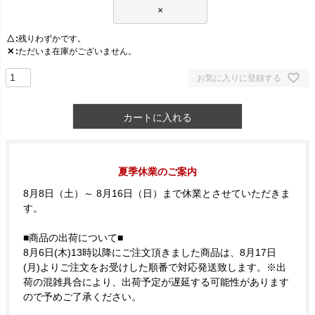
×
△
残りわずかです。
✕
ただいま在庫がございません。
お気に入りに登録する
カートに入れる
夏季休業のご案内
8月8日（土）～ 8月16日（日）まで休業とさせていただきま
す。
■商品の出荷について■
8月6日(木)13時以降にご注文頂きました商品は、8月17日
(月)よりご注文をお受けした順番で対応発送致します。※出
荷の混雑具合により、出荷予定が遅延する可能性があります
ので予めご了承ください。