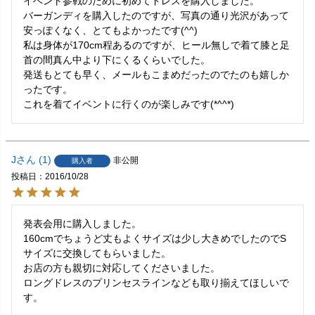
イベント参戦のために初めてドレスを購入しました。

バーガンディを購入したのですが、写真の通り光沢があって
安っぽくなく、とてもよかったです(^^)

私は身体が170cm程あるのですが、ヒール無しで着て膝と足
首の間真ん中より下にくるくらいでした。

発送もとても早く、メールもこまめだったのでたのも嬉しか
ったです。

これを着てイベントに行くのが楽しみです(*^^*)
J
1
非公開
購入者
投稿日
2016/10/28
発表会用に購入しました。

160cmでちょうど丈もよくサイズは少し大きめでしたのでS
サイズに交換してもらいました。

お店の方も親切に対応してくださいました。

ロングドレスのプリンセスラインなども取り揃えてほしいで
す。