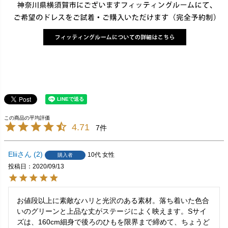
4.71
7
Elii
2
10代
女性
購入者
投稿日
2020/09/13
お値段以上に素敵なハリと光沢のある素材。落ち着いた色合
いのグリーンと上品な丈がステージによく映えます。Sサイ
ズは、160cm細身で後ろのひもを限界まで締めて、ちょうど