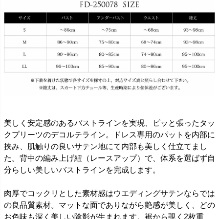
美しく安定感のあるバストラインを実現、ピッと張ったタッ
クプリーツのデコルテライン。ドレス専用のパットを内部に
挟み、肌触りの良いサテン地にて内部も美しく仕立てまし
た。背中の編み上げ紐（レースアップ）で、体系を選ばず自
分らしい美しいバストラインを完成します。
肉厚でコックリとした素材感はウエディングサテンならでは
の良品質素材。マットな面でありながら艶感が美しく、どの
お色味も深く美しい陰影が生まれます。裾から覗く2枚重