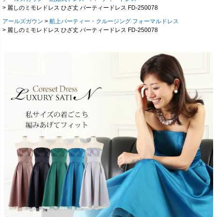
麗しのミモレドレス ひざ丈 パーティードレス FD-250078
アールズガウン
船上パーティー・クルージング フォーマルドレス
麗しのミモレドレス ひざ丈 パーティードレス FD-250078