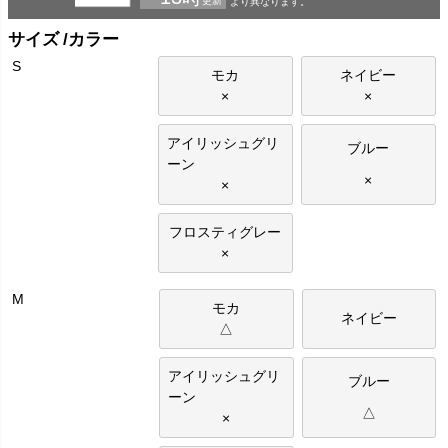
サイズ
カラー
S
モカ
ネイビー
×
×
アイリッシュグリ
ブルー
ーン
×
×
フロスティグレー
×
M
モカ
ネイビー
△
アイリッシュグリ
ブルー
ーン
△
×