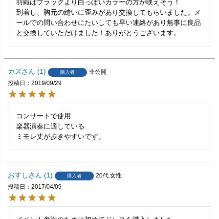
羽織はブラックより白っぽいカラーの方が映えそう！

到着し、胸元の縫いに歪みがあり交換してもらいました。メ
ールでの問い合わせにたいしても早い連絡があり無事に良品
と交換していただけました！ありがとうございます。
カズ
1
非公開
購入者
投稿日
2019/09/29
コンサートで使用

楽器演奏に適している

ミモレ丈が歩きやすいです。
おすし
1
20代
女性
購入者
投稿日
2017/04/09