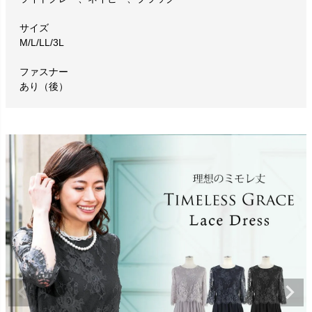
サイズ
M/L/LL/3L
ファスナー
あり（後）