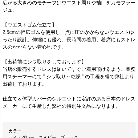
広がる大きめのモチーフはウエスト周りや袖口をカモフラー
ジュ。
【ウエストゴム仕立て】
2.5cmの幅広ゴムを使用し一点に圧のかからないウエストゆ
ったり設計。伸縮にも優れ、長時間の着用、着席にもストレ
スのかからない着心地です。
【出荷前にシワ取りをしております】
当店の販売するドレスは届いてすぐご着用頂けるよう、業務
用スチーマーにて " シワ取り～乾燥 " の工程を経て弊社より
出荷しております。
仕立て＆体型カバーのシルエットに定評のある日本のドレス
メーカーにて生産した弊社の特別注文品になります。
カラー
ライトグレー、ネイビー、ブラック