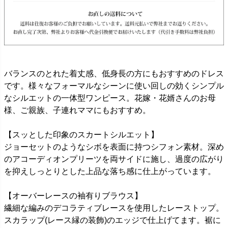
バランスのとれた着丈感、低身長の方にもおすすめのドレス
です。様々なフォーマルなシーンに使い回しの効くシンプル
なシルエットの一体型ワンピース。花嫁・花婿さんのお母
様、ご親族、子連れママにもおすすめ。
【スッとした印象のスカートシルエット】
ジョーセットのようなシボを表面に持つシフォン素材。深め
のアコーディオンプリーツを両サイドに施し、過度の広がり
を抑えしっとりとした上品な落ち感に仕上がっています。
【オーバーレースの袖有りブラウス】
繊細な編みのデコラティブレースを使用したレーストップ。
スカラップ(レース縁の装飾)のエッジで仕上げてます。裾に