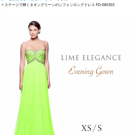
ステージで輝くネオングリーンのシフォンロングドレス FD-080303