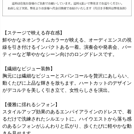
【ステージで映える存在感】
鮮やかなネオンライムカラーが映える、オーディエンスの視
線を引き付けるインパクトある一着。演奏会や発表会、パー
ティーなど華やかなシーン向けのロングドレスです。
【繊細なビジュー装飾】
胸元には繊細なビジューとスパンコールを贅沢にあしらい、
動くたびに上品な輝きを放ちます。ハートカットのデザイン
がデコルテを美しく引き立て、女性らしさを演出。
【優雅に揺れるシフォン】
スタイルアップ効果のあるエンパイアラインのドレスで、着
るだけで洗練されたシルエットに。ハイウエストから落ち感
のあるシフォンがふんわりと広がり、歩くたびに軽やかな動
きを見せます。