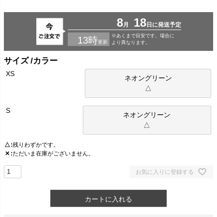
サイズ
カラー
XS
ネオングリーン
△
S
ネオングリーン
△
△
残りわずかです。
✕
ただいま在庫がございません。
お気に入りに登録する
カートに入れる