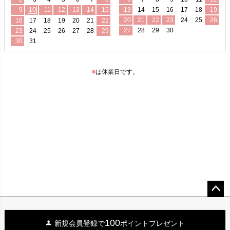
ペー
ジト
100
新規会員登録で
ポイントプレゼント
ップ