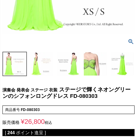
ステージで輝くネオングリー
演奏会 発表会 ステージ 衣装
ンのシフォンロングドレス FD-080303
商品番号
FD-080303
¥
26,800
販売価格
税込
[
244
ポイント進呈 ]